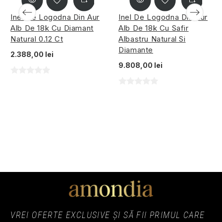
Inel De Logodna Din Aur
Inel De Logodna Din Aur
Alb De 18k Cu Diamant
Alb De 18k Cu Safir
Natural 0.12 Ct
Albastru Natural Si
Diamante
2.388,00 lei
9.808,00 lei
VREI OFERTE EXCLUSIVE ȘI SĂ FII PRIMUL CARE