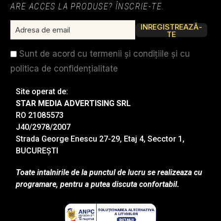
ARE ACCES LA PRODUSE? ÎNSCRIE-TE.
INREGISTREAZĂ-
TE
Sunt de acord cu termenii și condițiile și cu
politica de confidențialitate
Site operat de:
STAR MEDIA ADVERTISING SRL
RO 21085573
J40/2978/2007
Strada George Enescu 27-29, Etaj 4, Secctor 1,
BUCUREȘTI
Toate intalnirile de la punctul de lucru se realizeaza cu
programare, pentru a putea discuta confortabil.