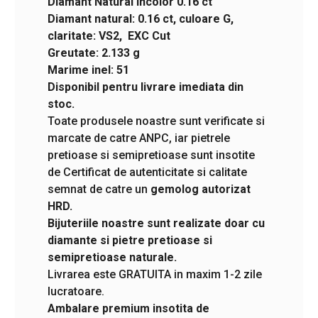
Diamant Natural Incolor 0.16 ct
Diamant natural: 0.16 ct, culoare G,
claritate: VS2, EXC Cut
Greutate: 2.133 g
Marime inel: 51
Disponibil pentru livrare imediata din
stoc.
Toate produsele noastre sunt verificate si
marcate de catre ANPC, iar pietrele
pretioase si semipretioase sunt insotite
de Certificat de autenticitate si calitate
semnat de catre un
gemolog autorizat
HRD.
Bijuteriile noastre sunt realizate doar cu
diamante si pietre pretioase si
semipretioase naturale.
Livrarea este GRATUITA in maxim 1-2 zile
lucratoare.
Ambalare premium insotita de