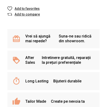
Add to favorites
Add to compare
Vrei să ajungă
Suna-ne sau ridică
mai repede?
din showroom.
After
Intretinere gratuită, reparații
Sales
la prețuri preferențiale
Long Lasting
Bijuterii durabile
Tailor Made
Create pe nevoia ta